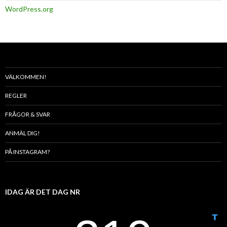
WordPress.org
VÄLKOMMEN!
REGLER
FRÅGOR & SVAR
ANMÄL DIG!
PÅ INSTAGRAM?
IDAG ÄR DET DAG NR