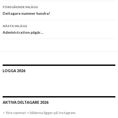
Inläggsnavigering
FÖREGÅENDE INLÄGG
Deltagare nummer hundra!
NÄSTA INLÄGG
Administration pågår…
LOGGA 2026
AKTIVA DELTAGARE 2026
> före namnet = bilderna ligger på Instagram.