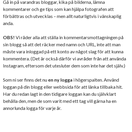
Gå in på varandras bloggar, kika på bilderna, lämna
kommentarer och ge tips som kan hjälpa fotografen att
förbättras och utvecklas – men allt naturligtvis i vänskaplig
anda.
OBS!
Vi råder alla att ställa in kommentarsmottagningen på
sin blogg så att det räcker med namn och URL, inte att man
måste vara inloggad på ett konto av något slag för att kunna
kommentera. (Det är också därför vi avråder från att använda
Instagram, eftersom det utesluter dem som inte har det själv.)
Som ni ser finns det nu
en ny logga
i högerspalten. Använd
loggan på din blogg eller webbsida för att länka tillbaka hit.
Har du redan lagt in den tidigare loggan kan du självklart
behålla den, men de som varit med ett tag vill gärna ha en
annorlunda logga för varje år.