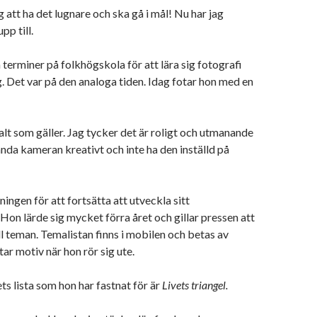
 att ha det lugnare och ska gå i mål! Nu har jag
pp till.
 terminer på folkhögskola för att lära sig fotografi
. Det var på den analoga tiden. Idag fotar hon med en
talt som gäller. Jag tycker det är roligt och utmanande
ända kameran kreativt och inte ha den inställd på
ingen för att fortsätta att utveckla sitt
Hon lärde sig mycket förra året och gillar pressen att
ill teman. Temalistan finns i mobilen och betas av
tar motiv när hon rör sig ute.
ts lista som hon har fastnat för är
Livets triangel.