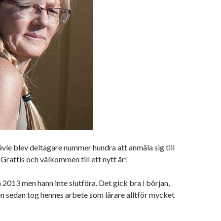
ävle blev deltagare nummer hundra att anmäla sig till
Grattis och välkommen till ett nytt år!
 2013 men hann inte slutföra. Det gick bra i början,
n sedan tog hennes arbete som lärare alltför mycket