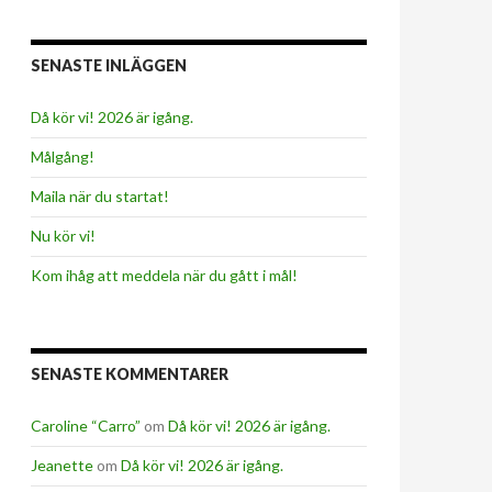
SENASTE INLÄGGEN
Då kör vi! 2026 är igång.
Målgång!
Maila när du startat!
Nu kör vi!
Kom ihåg att meddela när du gått i mål!
SENASTE KOMMENTARER
Caroline “Carro”
om
Då kör vi! 2026 är igång.
Jeanette
om
Då kör vi! 2026 är igång.