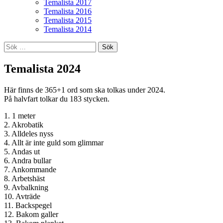
Temalista 2017
Temalista 2016
Temalista 2015
Temalista 2014
Sök
efter:
Temalista 2024
Här finns de 365+1 ord som ska tolkas under 2024.
På halvfart tolkar du 183 stycken.
1. 1 meter
2. Akrobatik
3. Alldeles nyss
4. Allt är inte guld som glimmar
5. Andas ut
6. Andra bullar
7. Ankommande
8. Arbetshäst
9. Avbalkning
10. Avträde
11. Backspegel
12. Bakom galler