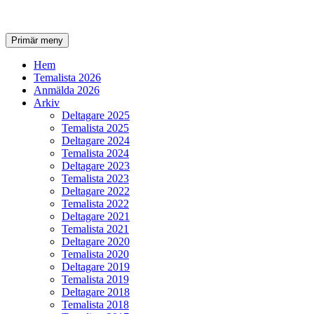
Sök
Gå
Primär meny
till
innehåll
Hem
Temalista 2026
Anmälda 2026
Arkiv
Deltagare 2025
Temalista 2025
Deltagare 2024
Temalista 2024
Deltagare 2023
Temalista 2023
Deltagare 2022
Temalista 2022
Deltagare 2021
Temalista 2021
Deltagare 2020
Temalista 2020
Deltagare 2019
Temalista 2019
Deltagare 2018
Temalista 2018