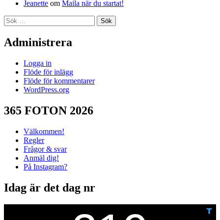
Jeanette
om
Maila när du startat!
Sök
efter:
Administrera
Logga in
Flöde för inlägg
Flöde för kommentarer
WordPress.org
365 FOTON 2026
Välkommen!
Regler
Frågor & svar
Anmäl dig!
På Instagram?
Idag är det dag nr