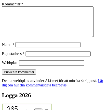
Kommentar
*
Namn
*
E-postadress
*
Webbplats
Denna webbplats använder Akismet för att minska skräppost.
Lär
dig om hur din kommentarsdata bearbetas
.
Logga 2026