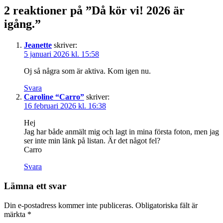
2 reaktioner på ”Då kör vi! 2026 är
igång.”
Jeanette
skriver:
5 januari 2026 kl. 15:58
Oj så några som är aktiva. Kom igen nu.
Svara
Caroline “Carro”
skriver:
16 februari 2026 kl. 16:38
Hej
Jag har både anmält mig och lagt in mina första foton, men jag
ser inte min länk på listan. Är det något fel?
Carro
Svara
Lämna ett svar
Din e-postadress kommer inte publiceras.
Obligatoriska fält är
märkta
*