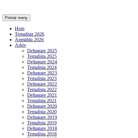
Sök
Gå
Primär meny
till
innehåll
Hem
Temalista 2026
Anmälda 2026
Arkiv
Deltagare 2025
Temalista 2025
Deltagare 2024
Temalista 2024
Deltagare 2023
Temalista 2023
Deltagare 2022
Temalista 2022
Deltagare 2021
Temalista 2021
Deltagare 2020
Temalista 2020
Deltagare 2019
Temalista 2019
Deltagare 2018
Temalista 2018