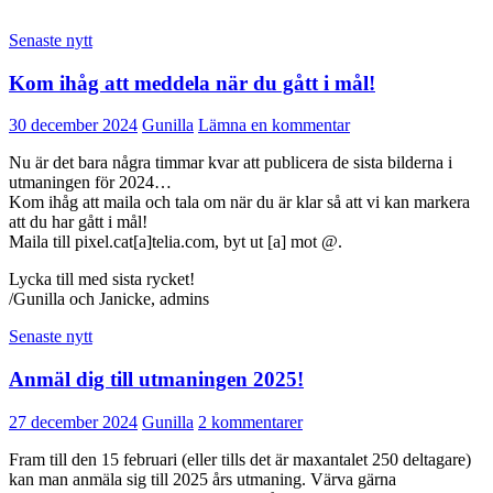
Senaste nytt
Kom ihåg att meddela när du gått i mål!
30 december 2024
Gunilla
Lämna en kommentar
Nu är det bara några timmar kvar att publicera de sista bilderna i
utmaningen för 2024…
Kom ihåg att maila och tala om när du är klar så att vi kan markera
att du har gått i mål!
Maila till pixel.cat[a]telia.com, byt ut [a] mot @.
Lycka till med sista rycket!
/Gunilla och Janicke, admins
Senaste nytt
Anmäl dig till utmaningen 2025!
27 december 2024
Gunilla
2 kommentarer
Fram till den 15 februari (eller tills det är maxantalet 250 deltagare)
kan man anmäla sig till 2025 års utmaning. Värva gärna