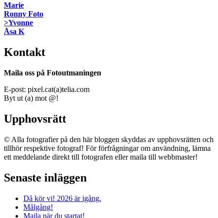
Marie
Ronny Foto
>Yvonne
Åsa K
Kontakt
Maila oss på Fotoutmaningen
E-post: pixel.cat(a)telia.com
Byt ut (a) mot @!
Upphovsrätt
© Alla fotografier på den här bloggen skyddas av upphovsrätten och
tillhör respektive fotograf! För förfrågningar om användning, lämna
ett meddelande direkt till fotografen eller maila till webbmaster!
Senaste inläggen
Då kör vi! 2026 är igång.
Målgång!
Maila när du startat!