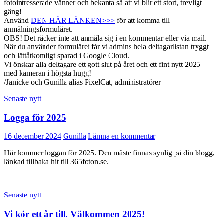
fotointresserade vänner och bekanta så att vi blir ett stort, trevligt
gäng!
Använd
DEN HÄR LÄNKEN>>>
för att komma till
anmälningsformuläret.
OBS! Det räcker inte att anmäla sig i en kommentar eller via mail.
När du använder formuläret får vi admins hela deltagarlistan tryggt
och lättåtkomligt sparad i Google Cloud.
Vi önskar alla deltagare ett gott slut på året och ett fint nytt 2025
med kameran i högsta hugg!
/Janicke och Gunilla alias PixelCat, administratörer
Senaste nytt
Logga för 2025
16 december 2024
Gunilla
Lämna en kommentar
Här kommer loggan för 2025. Den måste finnas synlig på din blogg,
länkad tillbaka hit till 365foton.se.
Senaste nytt
Vi kör ett år till. Välkommen 2025!