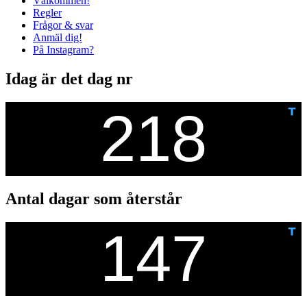
Välkommen!
Regler
Frågor & svar
Anmäl dig!
På Instagram?
Idag är det dag nr
Antal dagar som återstår