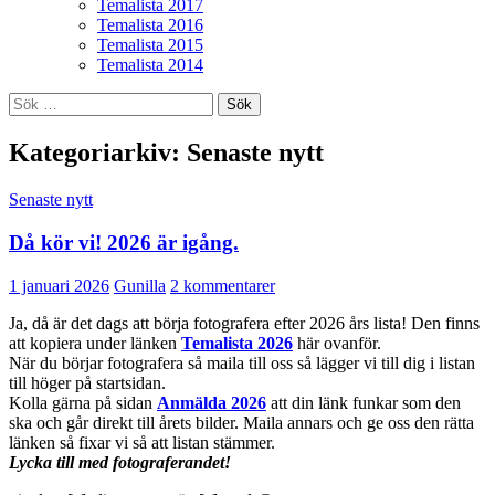
Temalista 2017
Temalista 2016
Temalista 2015
Temalista 2014
Sök
efter:
Kategoriarkiv: Senaste nytt
Senaste nytt
Då kör vi! 2026 är igång.
1 januari 2026
Gunilla
2 kommentarer
Ja, då är det dags att börja fotografera efter 2026 års lista! Den finns
att kopiera under länken
Temalista 2026
här ovanför.
När du börjar fotografera så maila till oss så lägger vi till dig i listan
till höger på startsidan.
Kolla gärna på sidan
Anmälda 2026
att din länk funkar som den
ska och går direkt till årets bilder. Maila annars och ge oss den rätta
länken så fixar vi så att listan stämmer.
Lycka till med fotograferandet!