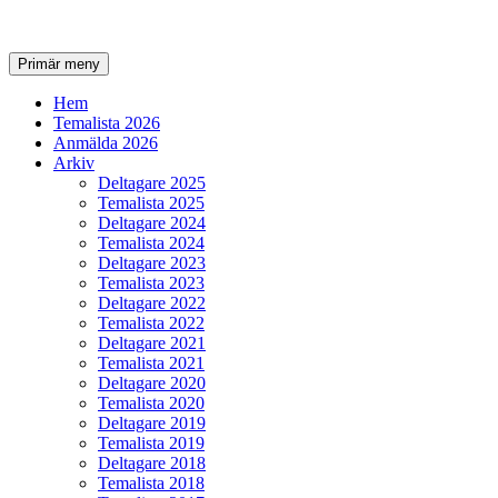
Sök
Gå
Primär meny
till
innehåll
Hem
Temalista 2026
Anmälda 2026
Arkiv
Deltagare 2025
Temalista 2025
Deltagare 2024
Temalista 2024
Deltagare 2023
Temalista 2023
Deltagare 2022
Temalista 2022
Deltagare 2021
Temalista 2021
Deltagare 2020
Temalista 2020
Deltagare 2019
Temalista 2019
Deltagare 2018
Temalista 2018