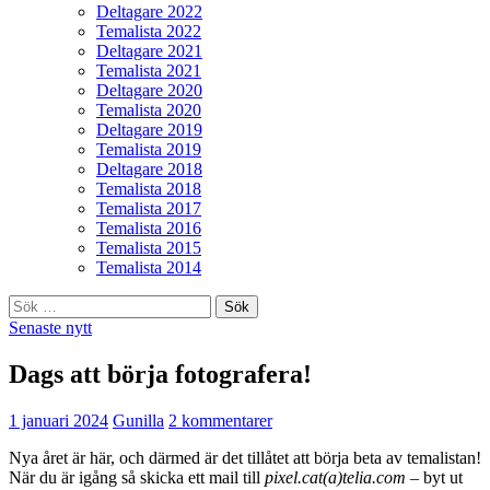
Deltagare 2022
Temalista 2022
Deltagare 2021
Temalista 2021
Deltagare 2020
Temalista 2020
Deltagare 2019
Temalista 2019
Deltagare 2018
Temalista 2018
Temalista 2017
Temalista 2016
Temalista 2015
Temalista 2014
Sök
efter:
Senaste nytt
Dags att börja fotografera!
1 januari 2024
Gunilla
2 kommentarer
Nya året är här, och därmed är det tillåtet att börja beta av temalistan!
När du är igång så skicka ett mail till
pixel.cat(a)telia.com
– byt ut