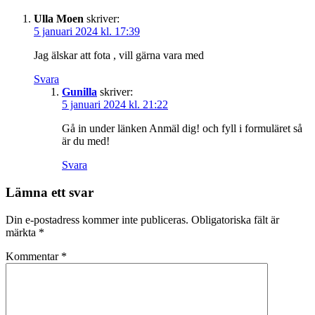
Ulla Moen
skriver:
5 januari 2024 kl. 17:39
Jag älskar att fota , vill gärna vara med
Svara
Gunilla
skriver:
5 januari 2024 kl. 21:22
Gå in under länken Anmäl dig! och fyll i formuläret så
är du med!
Svara
Lämna ett svar
Din e-postadress kommer inte publiceras.
Obligatoriska fält är
märkta
*
Kommentar
*