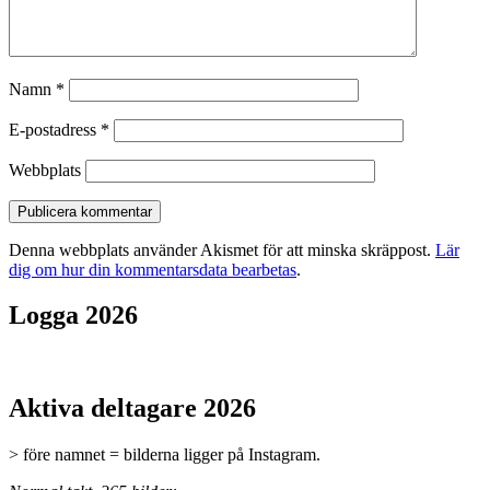
Namn
*
E-postadress
*
Webbplats
Denna webbplats använder Akismet för att minska skräppost.
Lär
dig om hur din kommentarsdata bearbetas
.
Logga 2026
Aktiva deltagare 2026
> före namnet = bilderna ligger på Instagram.