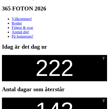
365 FOTON 2026
Välkommen!
Regler
Frågor & svar
Anmäl dig!
På Instagram?
Idag är det dag nr
Antal dagar som återstår