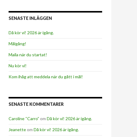
SENASTE INLÄGGEN
Då kör vi! 2026 är igång.
Målgång!
Maila när du startat!
Nu kör vi!
Kom ihåg att meddela när du gått i mål!
SENASTE KOMMENTARER
Caroline “Carro”
om
Då kör vi! 2026 är igång.
Jeanette
om
Då kör vi! 2026 är igång.