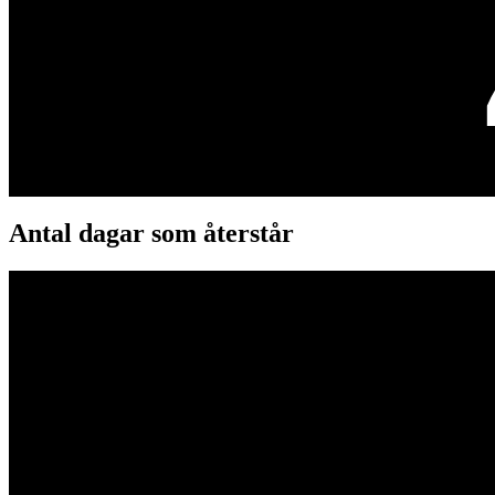
Antal dagar som återstår