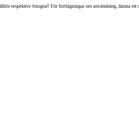
lhör respektive fotograf! För förfrågningar om användning, lämna ett me