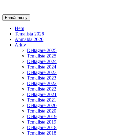
Sök
Gå
Primär meny
till
innehåll
Hem
Temalista 2026
Anmälda 2026
Arkiv
Deltagare 2025
Temalista 2025
Deltagare 2024
Temalista 2024
Deltagare 2023
Temalista 2023
Deltagare 2022
Temalista 2022
Deltagare 2021
Temalista 2021
Deltagare 2020
Temalista 2020
Deltagare 2019
Temalista 2019
Deltagare 2018
Temalista 2018