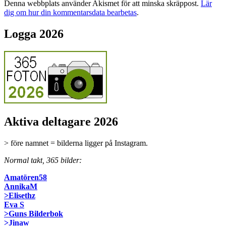
Denna webbplats använder Akismet för att minska skräppost.
Lär
dig om hur din kommentarsdata bearbetas
.
Logga 2026
Aktiva deltagare 2026
> före namnet = bilderna ligger på Instagram.
Normal takt, 365 bilder:
Amatören58
AnnikaM
>Elisethz
Eva S
>Guns Bilderbok
>Jinaw