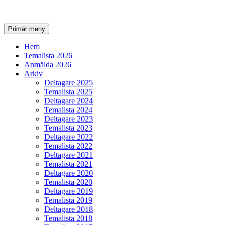
Sök
Gå
Primär meny
till
innehåll
Hem
Temalista 2026
Anmälda 2026
Arkiv
Deltagare 2025
Temalista 2025
Deltagare 2024
Temalista 2024
Deltagare 2023
Temalista 2023
Deltagare 2022
Temalista 2022
Deltagare 2021
Temalista 2021
Deltagare 2020
Temalista 2020
Deltagare 2019
Temalista 2019
Deltagare 2018
Temalista 2018