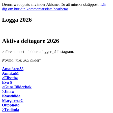
Denna webbplats använder Akismet för att minska skräppost.
Lär
dig om hur din kommentarsdata bearbetas
.
Logga 2026
Aktiva deltagare 2026
> före namnet = bilderna ligger på Instagram.
Normal takt, 365 bilder:
Amatören58
AnnikaM
>Elisethz
Eva S
>Guns Bilderbok
>Jinaw
Kvasthilda
MargaretaG
Ottophoto
>Teolinda