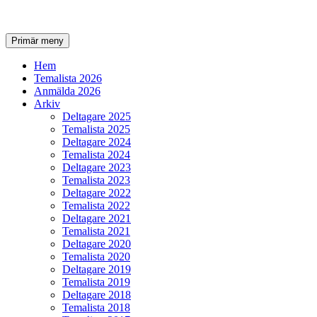
Sök
Gå
Primär meny
till
innehåll
Hem
Temalista 2026
Anmälda 2026
Arkiv
Deltagare 2025
Temalista 2025
Deltagare 2024
Temalista 2024
Deltagare 2023
Temalista 2023
Deltagare 2022
Temalista 2022
Deltagare 2021
Temalista 2021
Deltagare 2020
Temalista 2020
Deltagare 2019
Temalista 2019
Deltagare 2018
Temalista 2018