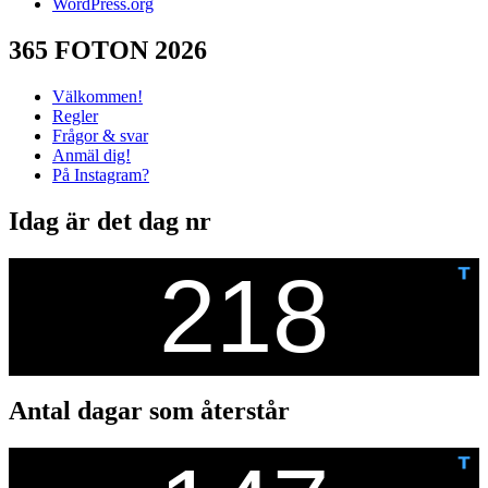
WordPress.org
365 FOTON 2026
Välkommen!
Regler
Frågor & svar
Anmäl dig!
På Instagram?
Idag är det dag nr
Antal dagar som återstår