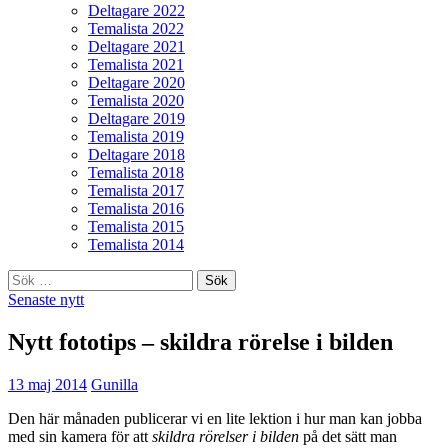
Deltagare 2022
Temalista 2022
Deltagare 2021
Temalista 2021
Deltagare 2020
Temalista 2020
Deltagare 2019
Temalista 2019
Deltagare 2018
Temalista 2018
Temalista 2017
Temalista 2016
Temalista 2015
Temalista 2014
Sök
efter:
Senaste nytt
Nytt fototips – skildra rörelse i bilden
13 maj 2014
Gunilla
Den här månaden publicerar vi en lite lektion i hur man kan jobba
med sin kamera för att
skildra rörelser i bilden
på det sätt man