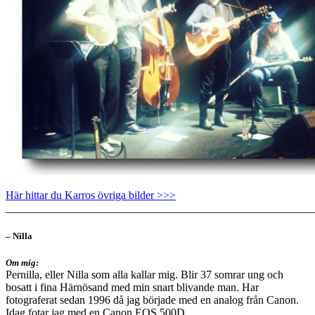
Här hittar du Karros övriga bilder >>>
_______________________________________________________
– Nilla
Om mig:
Pernilla, eller Nilla som alla kallar mig. Blir 37 somrar ung och
bosatt i fina Härnösand med min snart blivande man. Har
fotograferat sedan 1996 då jag började med en analog från Canon.
Idag fotar jag med en Canon EOS 500D.