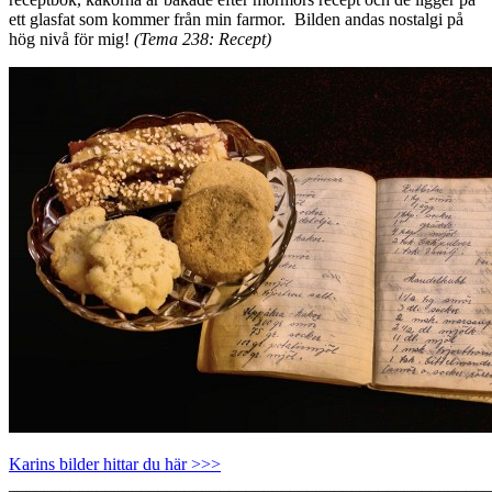
ett glasfat som kommer från min farmor. Bilden andas nostalgi på
hög nivå för mig!
(Tema 238: Recept)
Karins bilder hittar du här >>>
_______________________________________________________