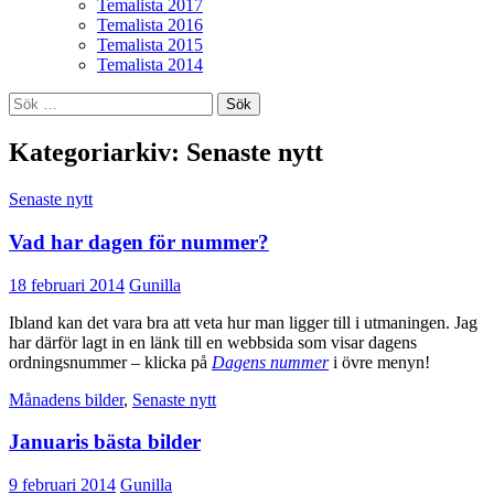
Temalista 2017
Temalista 2016
Temalista 2015
Temalista 2014
Sök
efter:
Kategoriarkiv: Senaste nytt
Senaste nytt
Vad har dagen för nummer?
18 februari 2014
Gunilla
Ibland kan det vara bra att veta hur man ligger till i utmaningen. Jag
har därför lagt in en länk till en webbsida som visar dagens
ordningsnummer – klicka på
Dagens nummer
i övre menyn!
Månadens bilder
,
Senaste nytt
Januaris bästa bilder
9 februari 2014
Gunilla