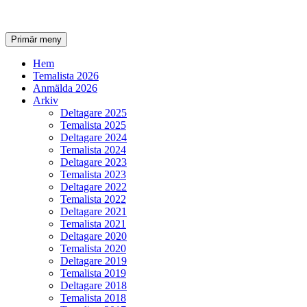
Sök
Gå
Primär meny
till
innehåll
Hem
Temalista 2026
Anmälda 2026
Arkiv
Deltagare 2025
Temalista 2025
Deltagare 2024
Temalista 2024
Deltagare 2023
Temalista 2023
Deltagare 2022
Temalista 2022
Deltagare 2021
Temalista 2021
Deltagare 2020
Temalista 2020
Deltagare 2019
Temalista 2019
Deltagare 2018
Temalista 2018