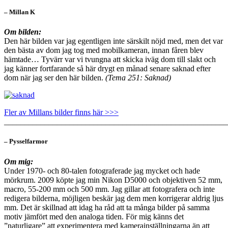
– Millan K
Om bilden:
Den här bilden var jag egentligen inte särskilt nöjd med, men det var
den bästa av dom jag tog med mobilkameran, innan fåren blev
hämtade… Tyvärr var vi tvungna att skicka iväg dom till slakt och
jag känner fortfarande så här drygt en månad senare saknad efter
dom när jag ser den här bilden.
(Tema 251: Saknad)
Fler av Millans bilder finns här >>>
_______________________________________________________
– Pysselfarmor
Om mig:
Under 1970- och 80-talen fotograferade jag mycket och hade
mörkrum. 2009 köpte jag min Nikon D5000 och objektiven 52 mm,
macro, 55-200 mm och 500 mm. Jag gillar att fotografera och inte
redigera bilderna, möjligen beskär jag dem men korrigerar aldrig ljus
mm. Det är skillnad att idag ha råd att ta många bilder på samma
motiv jämfört med den analoga tiden. För mig känns det
”naturligare” att experimentera med kamerainställningarna än att