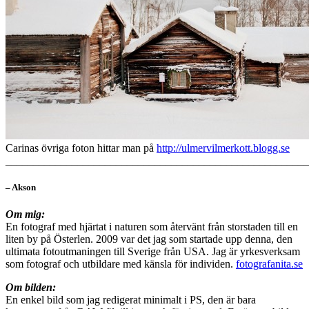
Carinas övriga foton hittar man på
http://ulmervilmerkott.blogg.se
_______________________________________________________
– Akson
Om mig:
En fotograf med hjärtat i naturen som återvänt från storstaden till en
liten by på Österlen. 2009 var det jag som startade upp denna, den
ultimata fotoutmaningen till Sverige från USA. Jag är yrkesverksam
som fotograf och utbildare med känsla för individen.
fotografanita.se
Om bilden:
En enkel bild som jag redigerat minimalt i PS, den är bara