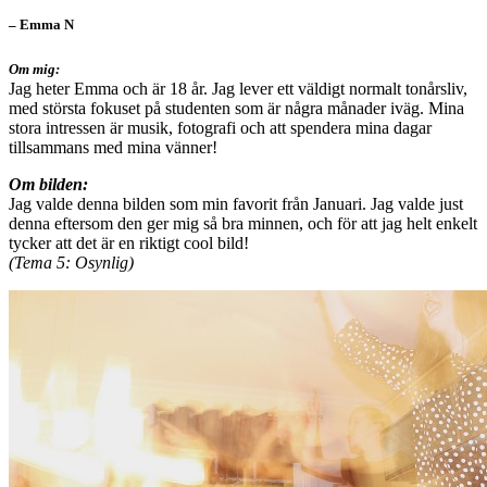
– Emma N
Om mig:
Jag heter Emma och är 18 år. Jag lever ett väldigt normalt tonårsliv,
med största fokuset på studenten som är några månader iväg. Mina
stora intressen är musik, fotografi och att spendera mina dagar
tillsammans med mina vänner!
Om bilden:
Jag valde denna bilden som min favorit från Januari. Jag valde just
denna eftersom den ger mig så bra minnen, och för att jag helt enkelt
tycker att det är en riktigt cool bild!
(Tema 5: Osynlig)