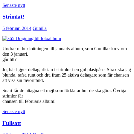
Senaste nytt
Strimlat!
5 februari 2014
Gunilla
Undrar ni hur lottningen till januaris album, som Gunilla skrev om
den 3 januari,
går till?
Jo, här ligger deltagarlistan i strimlor i en gul plastpåse. Strax ska jag
blunda, rafsa runt och dra fram 25 aktiva deltagare som får chansen
att visa sin favoritbild.
Snart får de uttagna ett mejl som förklarar hur de ska göra. Övriga
strimlor får
chansen till februaris album!
Senaste nytt
Fullsatt