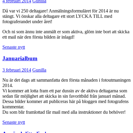
4 februari 2014
Gunilla
Då var vi 250 deltagare! Anmälningsformuläret för 2014 är nu
stängt. Vi önskar alla deltagare ett stort LYCKA TILL med
fotograferandet under året!
Och ni som ännu inte anmält er som aktiva, glöm inte bort att skicka
ett mail när den första bilden är inlagd!
Senaste nytt
Januarialbum
3 februari 2014
Gunilla
Nu är det dags att sammanfatta den första månaden i fotoutmaningen
2014.
Vi kommer att lotta fram ett par dussin av de aktiva deltagarna som
sedan får möjlighet att skicka in sin favoritbild från januari månad.
Dessa bilder kommer att publiceras här på bloggen med fotografens
kommentar.
Du som blir framlottad får mail med alla instruktioner du behöver!
Senaste nytt