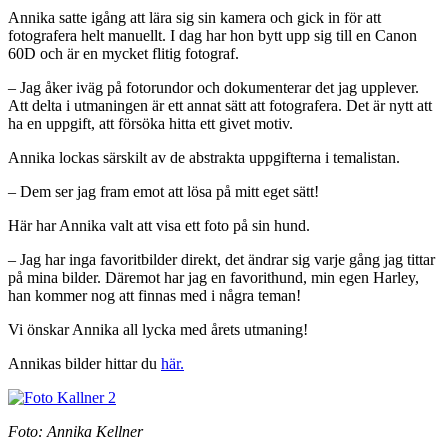
Annika satte igång att lära sig sin kamera och gick in för att
fotografera helt manuellt. I dag har hon bytt upp sig till en Canon
60D och är en mycket flitig fotograf.
– Jag åker iväg på fotorundor och dokumenterar det jag upplever.
Att delta i utmaningen är ett annat sätt att fotografera. Det är nytt att
ha en uppgift, att försöka hitta ett givet motiv.
Annika lockas särskilt av de abstrakta uppgifterna i temalistan.
– Dem ser jag fram emot att lösa på mitt eget sätt!
Här har Annika valt att visa ett foto på sin hund.
– Jag har inga favoritbilder direkt, det ändrar sig varje gång jag tittar
på mina bilder. Däremot har jag en favorithund, min egen Harley,
han kommer nog att finnas med i några teman!
Vi önskar Annika all lycka med årets utmaning!
Annikas bilder hittar du
här.
Foto: Annika Kellner