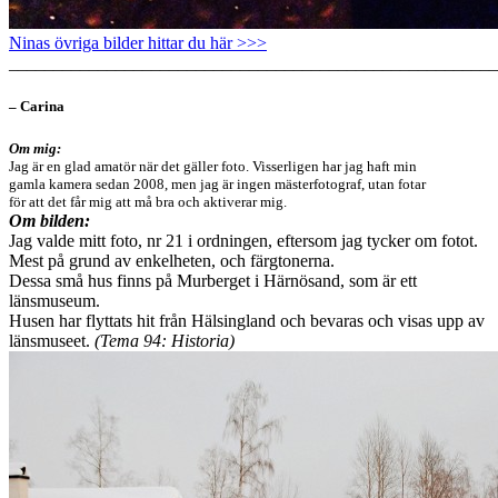
Ninas övriga bilder hittar du här >>>
_______________________________________________________
– Carina
Om mig:
Jag är en glad amatör när det gäller foto. Visserligen har jag haft min
gamla kamera sedan 2008, men jag är ingen mästerfotograf, utan fotar
för att det får mig att må bra och aktiverar mig.
Om bilden:
Jag valde mitt foto, nr 21 i ordningen, eftersom jag tycker om fotot.
Mest på grund av enkelheten, och färgtonerna.
Dessa små hus finns på Murberget i Härnösand, som är ett
länsmuseum.
Husen har flyttats hit från Hälsingland och bevaras och visas upp av
länsmuseet.
(Tema 94: Historia)