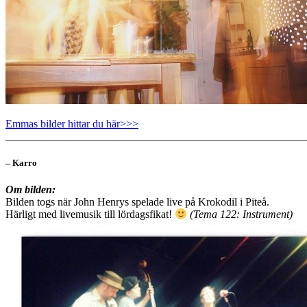
Emmas bilder hittar du här>>>
_______________________________________________________
– Karro
Om bilden:
Bilden togs när John Henrys spelade live på Krokodil i Piteå.
Härligt med livemusik till lördagsfikat!
(Tema 122: Instrument)