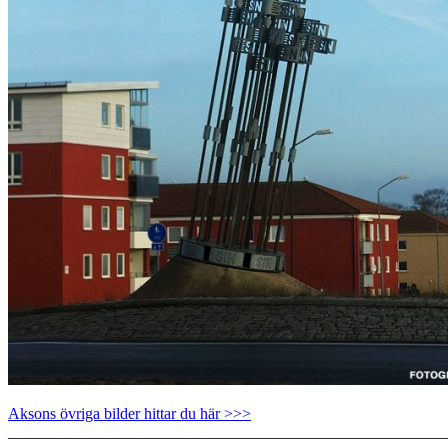
Aksons övriga bilder hittar du här >>>
_______________________________________________________