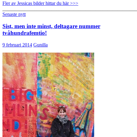
Fler av Jessicas bilder hittar du här >>>
_______________________________________________________
Senaste nytt
Sist, men inte minst, deltagare nummer
tvåhundrafemtio!
9 februari 2014
Gunilla