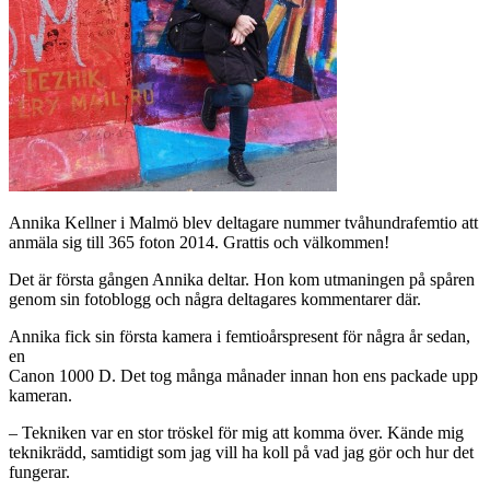
Annika Kellner i Malmö blev deltagare nummer tvåhundrafemtio att
anmäla sig till 365 foton 2014. Grattis och välkommen!
Det är första gången Annika deltar. Hon kom utmaningen på spåren
genom sin fotoblogg och några deltagares kommentarer där.
Annika fick sin första kamera i femtioårspresent för några år sedan,
en
Canon 1000 D. Det tog många månader innan hon ens packade upp
kameran.
– Tekniken var en stor tröskel för mig att komma över. Kände mig
teknikrädd, samtidigt som jag vill ha koll på vad jag gör och hur det
fungerar.